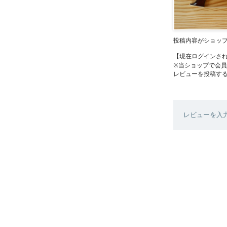
投稿内容がショッ
【現在ログインさ
※当ショップで会
レビューを投稿す
レビューを入