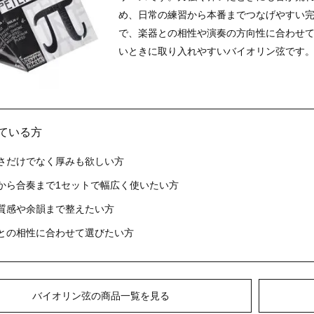
め、日常の練習から本番までつなげやすい
で、楽器との相性や演奏の方向性に合わせ
いときに取り入れやすいバイオリン弦です
いている方
さだけでなく厚みも欲しい方
から合奏まで1セットで幅広く使いたい方
質感や余韻まで整えたい方
との相性に合わせて選びたい方
バイオリン弦の商品一覧を見る