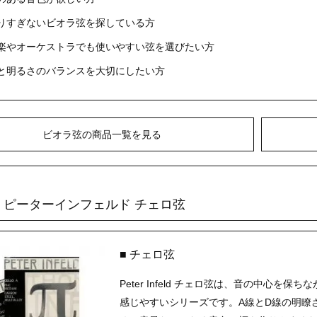
りすぎないビオラ弦を探している方
楽やオーケストラでも使いやすい弦を選びたい方
と明るさのバランスを大切にしたい方
ビオラ弦の商品一覧を見る
nfeld ピーターインフェルド チェロ弦
■ チェロ弦
Peter Infeld チェロ弦は、音の中心
感じやすいシリーズです。A線とD線の明瞭