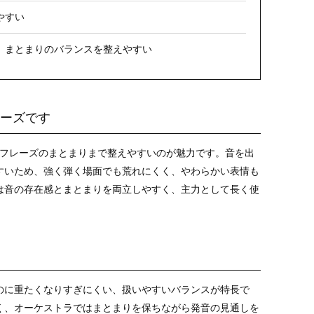
やすい
、まとまりのバランスを整えやすい
ーズです
輪郭、フレーズのまとまりまで整えやすいのが魅力です。音を出
すいため、強く弾く場面でも荒れにくく、やわらかい表情も
は音の存在感とまとまりを両立しやすく、主力として長く使
のに重たくなりすぎにくい、扱いやすいバランスが特長で
く、オーケストラではまとまりを保ちながら発音の見通しを