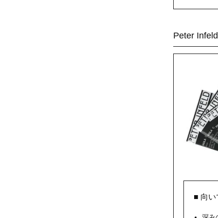
Peter I
■ 向
深み