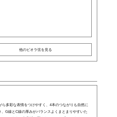
他のビオラ弦を見る
を保ちながら多彩な表情をつけやすく、4本のつながりも自然に
さ、G線とC線の厚みがバランスよくまとまりやすいた