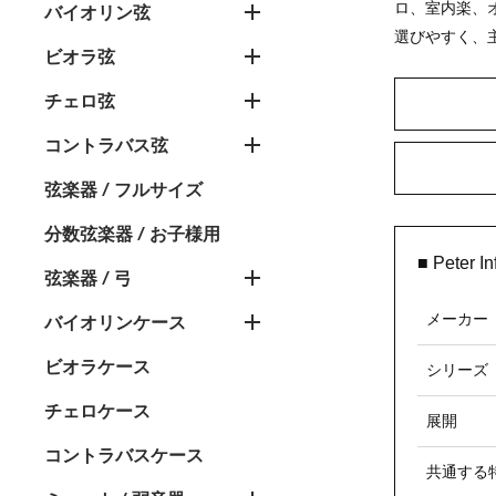
ロ、室内楽、
バイオリン弦
選びやすく、
ビオラ弦
チェロ弦
コントラバス弦
弦楽器 / フルサイズ
分数弦楽器 / お子様用
■ Peter
弦楽器 / 弓
メーカー
バイオリンケース
ビオラケース
シリーズ
チェロケース
展開
コントラバスケース
共通する