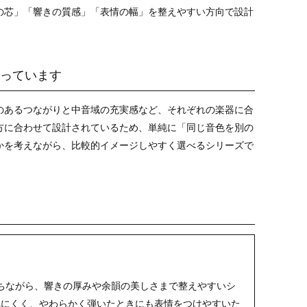
の芯」「響きの質感」「表情の幅」を整えやすい方向で設計
っています
のあるつながりと中音域の充実感など、それぞれの楽器に合
方に合わせて設計されているため、単純に「同じ音色を別の
かを考えながら、比較的イメージしやすく選べるシリーズで
輪郭を保ちながら、響きの厚みや余韻の美しさまで整えやすいシ
れにくく、やわらかく弾いたときにも表情をつけやすいた