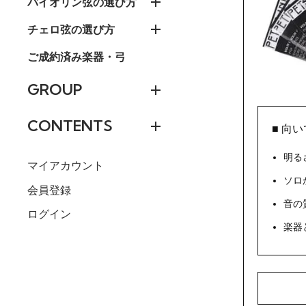
バイオリン弦の選び方
チェロ弦の選び方
ご成約済み楽器・弓
GROUP
CONTENTS
■ 向
明る
マイアカウント
ソロ
会員登録
音の
ログイン
楽器