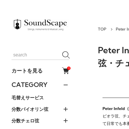
TOP
Pete
Pete
弦・チェ
0
カートを見る
CATEGORY
毛替えサービス
Peter In
分数バイオリン弦
ビオラ弦、チ
分数チェロ弦
て日常でも本