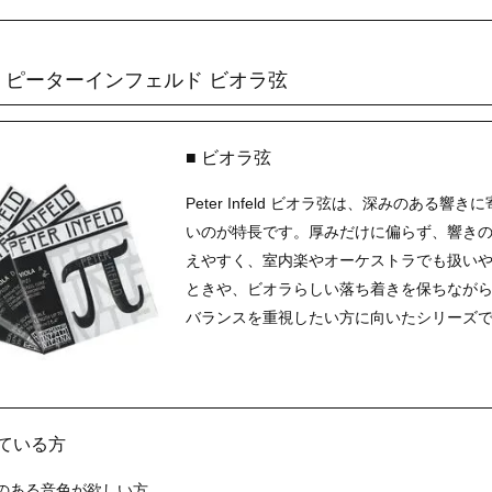
nfeld ピーターインフェルド ビオラ弦
■ ビオラ弦
Peter Infeld ビオラ弦は、深みのあ
いのが特長です。厚みだけに偏らず、響き
えやすく、室内楽やオーケストラでも扱い
ときや、ビオラらしい落ち着きを保ちなが
バランスを重視したい方に向いたシリーズ
いている方
のある音色が欲しい方