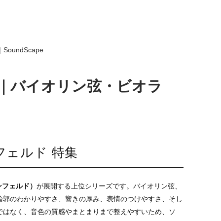
oundScape
 特集｜バイオリン弦・ビオラ
インフェルド 特集
インフェルド）
が展開する上位シリーズです。バイオリン弦、
輪郭のわかりやすさ、響きの厚み、表情のつけやすさ、そし
ではなく、音色の質感やまとまりまで整えやすいため、ソ