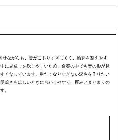
る響きに寄せながらも、音がこもりすぎにくく、輪郭を整えやす
の中に見通しを残しやすいため、合奏の中でも音の形が見
やすくなっています。重たくなりすぎない深さを作りたい
ら明瞭さもほしいときに合わせやすく、厚みとまとまりの
です。