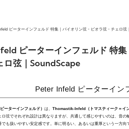
r Infeld ピーターインフェルド 特集｜バイオリン弦・ビオラ弦・チェロ弦｜S
r Infeld ピーターインフェルド
ロ弦｜SoundScape
Peter Infeld ピーター
feld（ピーターインフェルド）
は、
Thomastik-Infeld（トマスティーク＝
ェロ弦でそれぞれ設計は異なりますが、共通して感じやすいのは、音の
番でも扱いやすい安定感です。単に明るい、あるいは重厚という一方向