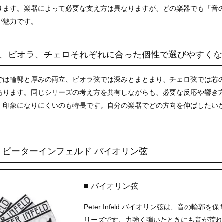
ります。楽器によって必要な支え方は異なりますが、どの楽器でも「音
が魅力です。
、ビオラ、チェロそれぞれに合った個性で選びやすくな
では輪郭と厚みの両立、ビオラ弦では深みとまとまり、チェロ弦では芯
あります。同じシリーズの考え方を共有しながらも、必要な反応や響き
」印象になりにくいのも特長です。自分の楽器でどの方向を伸ばしたい
nfeld ピーターインフェルド バイオリン弦
■ バイオリン弦
Peter Infeld バイオリン弦は、音の
リーズです。力強く弾いたときにも音が荒