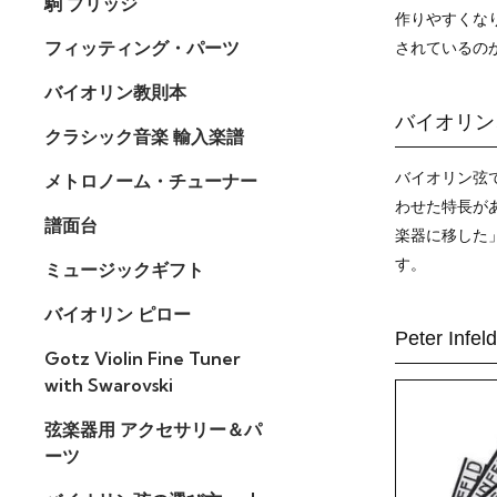
駒 ブリッジ
作りやすくな
フィッティング・パーツ
されているの
バイオリン教則本
バイオリン
クラシック音楽 輸入楽譜
バイオリン弦
メトロノーム・チューナー
わせた特長が
譜面台
楽器に移した
す。
ミュージックギフト
バイオリン ピロー
Peter I
Gotz Violin Fine Tuner
with Swarovski
弦楽器用 アクセサリー＆パ
ーツ