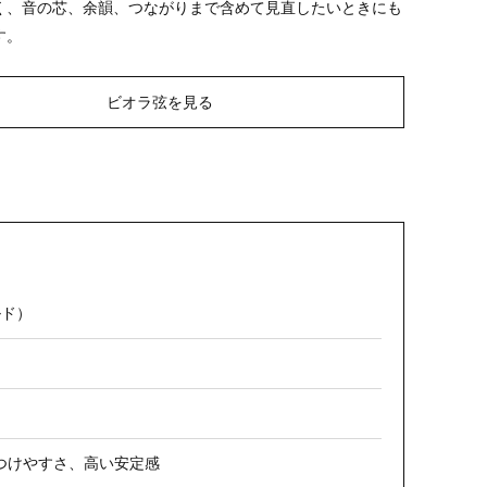
く、音の芯、余韻、つながりまで含めて見直したいときにも
す。
ビオラ弦を見る
ルド）
つけやすさ、高い安定感