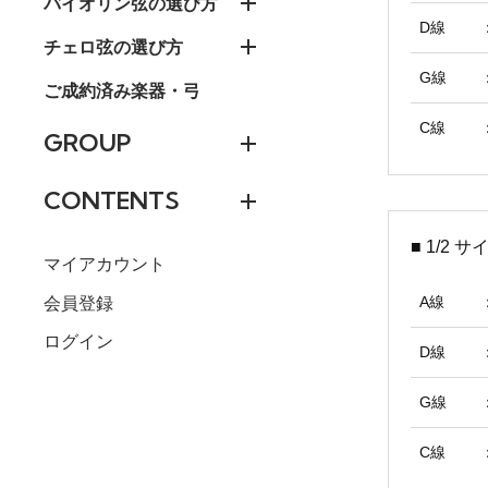
バイオリン弦の選び方
D線
チェロ弦の選び方
G線
ご成約済み楽器・弓
C線
GROUP
CONTENTS
■ 1/2 
マイアカウント
A線
会員登録
ログイン
D線
G線
C線