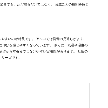
な楽器でも、ただ鳴るだけではなく、 音域ごとの役割を感じ
反応しやすいのが特長です。 アルコでは発音の見通しがよく、
な伸びを感じやすくなっています。 さらに、気温や湿度の
練習から本番までつなげやすい実用性があります。 反応の
シリーズです。