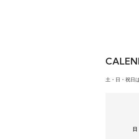
CALEN
土・日・祝日
日