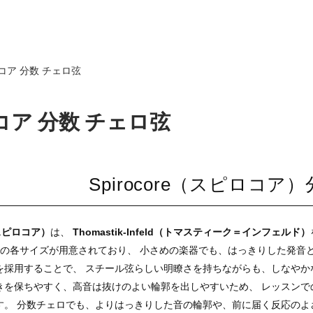
コア 分数 チェロ弦
コア 分数 チェロ弦
Spirocore（スピロコ
e（スピロコア）
は、
Thomastik-Infeld（トマスティーク＝インフェルド）
、1/4 の各サイズが用意されており、 小さめの楽器でも、はっきりした
を採用することで、 スチール弦らしい明瞭さを持ちながらも、しなやか
きを保ちやすく、高音は抜けのよい輪郭を出しやすいため、 レッスンで
す。 分数チェロでも、よりはっきりした音の輪郭や、前に届く反応のよ