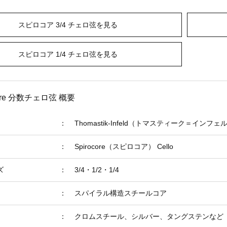
スピロコア 3/4 チェロ弦を見る
スピロコア 1/4 チェロ弦を見る
ocore 分数チェロ弦 概要
：
Thomastik-Infeld（トマスティーク＝インフェ
：
Spirocore（スピロコア） Cello
ズ
：
3/4・1/2・1/4
：
スパイラル構造スチールコア
：
クロムスチール、シルバー、タングステンなど