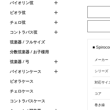
バイオリン弦
ビオラ弦
チェロ弦
コントラバス弦
弦楽器 / フルサイズ
■ Spir
分数弦楽器 / お子様用
メーカー
弦楽器 / 弓
シリーズ
バイオリンケース
ビオラケース
対応サイ
チェロケース
コア
コントラバスケース
巻き線