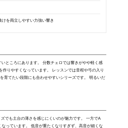
抜けを両立しやすい力強い響き
みやすいところにあります。 分数チェロでは響きがやや軽く感
を作りやすくなっています。 レッスンでは音程や弓の入り
音を育てたい段階にも合わせやすいシリーズです。 明るいだ
イズでも土台の薄さを感じにくいのが魅力です。 一方でA
くなっています。 低音が重たくなりすぎず、高音が細くな