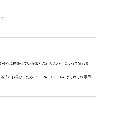
い方
する弓や現在張っている弦との組み合わせによって変わる
お選びください。 3/4・1/2・1/4 はそれぞれ専用