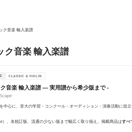
ック音楽 輸入楽譜
ック音楽 輸入楽譜
IC
CLASSIC & VIOLIN
ック音楽 輸入楽譜 ― 実用譜から希少版まで -
Scape
を中心に、音大の学習・コンクール・オーディション・演奏活動に役立
text）、名校訂版、流通の少ない版まで幅広く取り揃え。掲載商品は
すべ