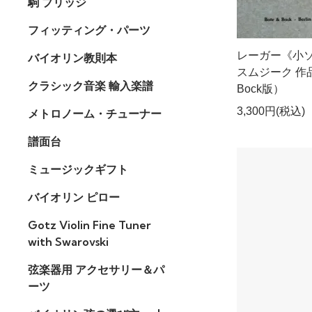
駒 ブリッジ
フィッティング・パーツ
レーガー《小ソ
バイオリン教則本
スムジーク 作品1
クラシック音楽 輸入楽譜
Bock版）
3,300円(税込)
メトロノーム・チューナー
譜面台
ミュージックギフト
バイオリン ピロー
Gotz Violin Fine Tuner
with Swarovski
弦楽器用 アクセサリー＆パ
ーツ