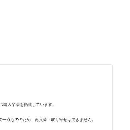
つ輸入楽譜を掲載しています。
て一点もの
のため、再入荷・取り寄せはできません。