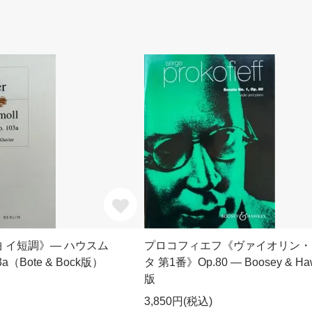
 イ短調》― ハウスム
プロコフィエフ《ヴァイオリン・
（Bote & Bock版）
タ 第1番》Op.80 ― Boosey & Ha
版
3,850円(税込)