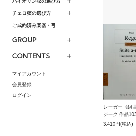
バイオリン弦の選び方
チェロ弦の選び方
ご成約済み楽器・弓
GROUP
CONTENTS
マイアカウント
会員登録
ログイン
レーガー《組曲
ジーク 作品103a
3,410円(税込)