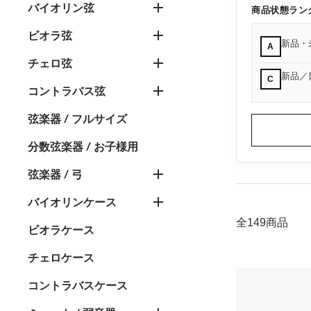
バイオリン弦
商品状態ラン
ビオラ弦
新品・
A
チェロ弦
新品／
C
コントラバス弦
弦楽器 / フルサイズ
分数弦楽器 / お子様用
弦楽器 / 弓
バイオリンケース
全149商品
ビオラケース
チェロケース
コントラバスケース