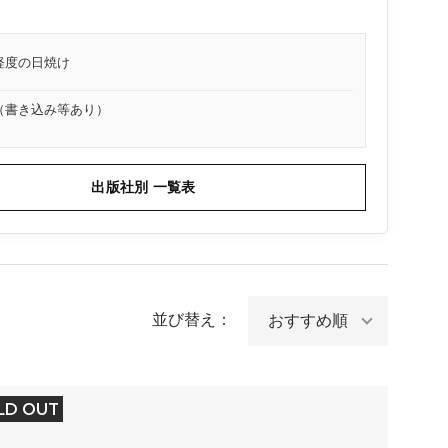
軽度の日焼け
（書き込み等あり）
出版社別 一覧表
並び替え：
LD OUT