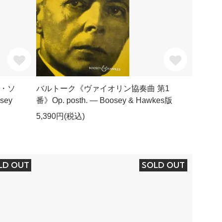
・ソ
バルトーク《ヴァイオリン協奏曲 第1
ey
番》Op. posth. ― Boosey & Hawkes版
5,390円(税込)
LD OUT
SOLD OUT