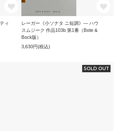
ティ
レーガー《小ソナタ ニ短調》― ハウ
スムジーク 作品103b 第1番（Bote &
Bock版）
3,630円(税込)
SOLD OUT