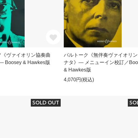
フ《ヴァイオリン協奏曲
バルトーク《無伴奏ヴァイオリン
 Boosey & Hawkes版
ナタ》― メニューイン校訂／Boos
& Hawkes版
4,070円(税込)
SOLD OUT
SO