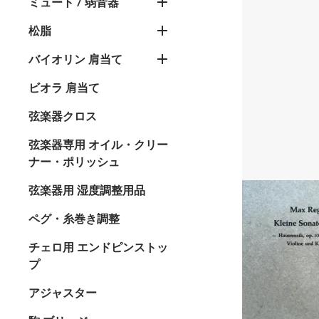
ミュート / 弱音器
松脂
バイオリン 肩当て
ビオラ 肩当て
弦楽器クロス
弦楽器専用 オイル・クリー
ナー・ポリッシュ
弦楽器用 湿度調整用品
ペグ・糸巻き調整
チェロ用 エンドピンストッ
プ
アジャスター