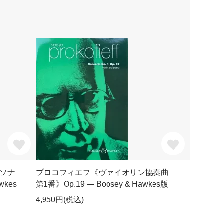
ソナ
プロコフィエフ《ヴァイオリン協奏曲
wkes
第1番》Op.19 ― Boosey & Hawkes版
4,950円(税込)