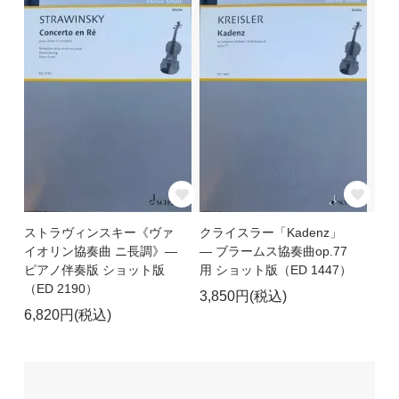
ストラヴィンスキー《ヴァ
クライスラー「Kadenz」
イオリン協奏曲 ニ長調》―
― ブラームス協奏曲op.77
ピアノ伴奏版 ショット版
用 ショット版（ED 1447）
（ED 2190）
3,850円(税込)
6,820円(税込)