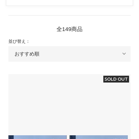
全149商品
並び替え：
SOLD OUT