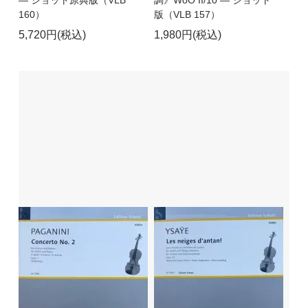
― ショット原典版（VLB
調》WoO II/10 ― ショット
160）
版（VLB 157）
5,720円(税込)
1,980円(税込)