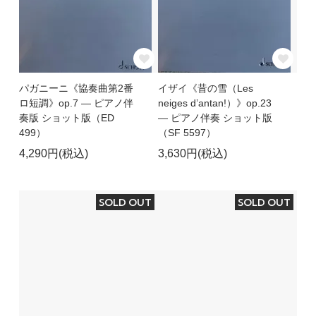
パガニーニ《協奏曲第2番
イザイ《昔の雪（Les
ロ短調》op.7 ― ピアノ伴
neiges d’antan!）》op.23
奏版 ショット版（ED
― ピアノ伴奏 ショット版
499）
（SF 5597）
4,290円(税込)
3,630円(税込)
SOLD OUT
SOLD OUT