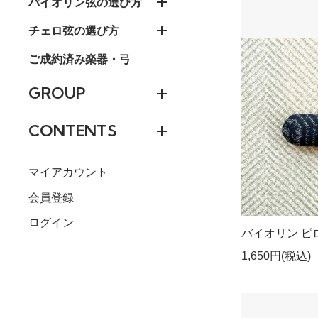
バイオリン弦の選び方
チェロ弦の選び方
ご成約済み楽器・弓
GROUP
CONTENTS
マイアカウント
会員登録
ログイン
バイオリン ピロー
1,650円(税込)