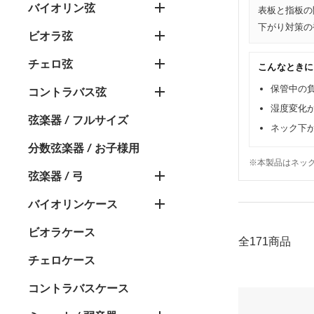
バイオリン弦
表板と指板の
下がり対策の
ビオラ弦
チェロ弦
こんなときに
保管中の
コントラバス弦
湿度変化が
弦楽器 / フルサイズ
ネック下
分数弦楽器 / お子様用
※本製品はネッ
弦楽器 / 弓
バイオリンケース
ビオラケース
全171商品
チェロケース
コントラバスケース