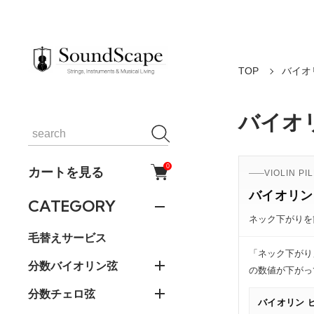
TOP
バイオ
バイオ
0
カートを見る
VIOLIN PI
バイオリン
CATEGORY
ネック下がりを
毛替えサービス
「ネック下がり
分数バイオリン弦
の数値が下がっ
分数チェロ弦
バイオリン 