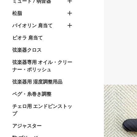
ミュート / 弱音器
松脂
バイオリン 肩当て
ビオラ 肩当て
弦楽器クロス
弦楽器専用 オイル・クリー
ナー・ポリッシュ
弦楽器用 湿度調整用品
ペグ・糸巻き調整
チェロ用 エンドピンストッ
プ
アジャスター