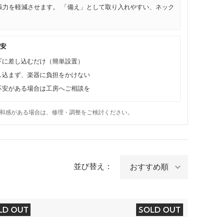
力を軽減させます。 「備え」として取り入れやすい、ネック
目安
下に差し込むだけ（簡単設置）
し込まず、楽器に負担をかけない
不安がある場合は工房へご相談を
和感がある場合は、修理・調整をご検討ください。
並び替え：
LD OUT
SOLD OUT