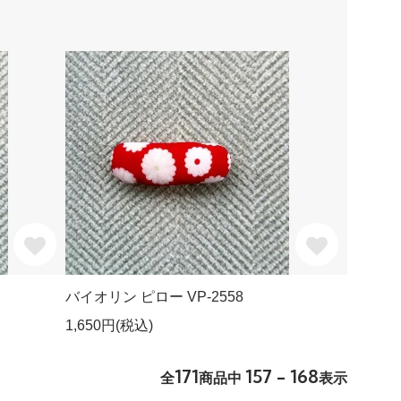
バイオリン ピロー VP-2558
1,650円(税込)
171
157 - 168
全
商品中
表示