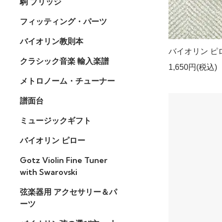
駒 ブリッジ
フィッティング・パーツ
バイオリン教則本
バイオリン ピロー
クラシック音楽 輸入楽譜
1,650円(税込)
メトロノーム・チューナー
譜面台
ミュージックギフト
バイオリン ピロー
Gotz Violin Fine Tuner
with Swarovski
弦楽器用 アクセサリー＆パ
ーツ