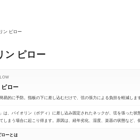
リン ピロー
リン ピロー
LLOW
 ピロー
簡易的に予防。指板の下に差し込むだけで、弦の張力による負担を軽減しま
」は、バイオリン（ボディ）に差し込み固定されたネックが、弦を張った状態
てしまう場合に起こり得ます。原因は、経年劣化、湿度、楽器の状態など、
ピローとは