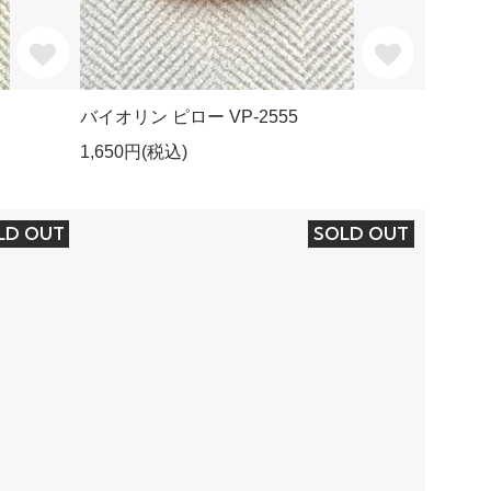
バイオリン ピロー VP-2555
1,650円(税込)
LD OUT
SOLD OUT