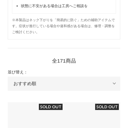
状態に不安がある場合は工房へご相談を
※本製品はネック下がりを「簡易的に防ぐ」ための補助アイテムで
す。症状が進行している場合や違和感がある場合は、修理・調整を
ご検討ください。
全171商品
並び替え：
SOLD OUT
SOLD OUT