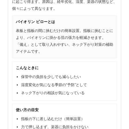
に起こり得ます。原因は、経年劣化、湿度、楽器の状態など、
個々によって異なります。
バイオリン ピローとは
表板と指板の間に挟むだけの簡単設置。指板に挟むことに
より、バイオリンに掛かる弦の張力を軽減させます。
「備え」として取り入れやすい、ネック下がり対策の補助
アイテムです。
こんなときに
保管中の負担を少しでも減らしたい
湿度変化が気になる季節の“予防”として
ネック下がりの相談が気になっている
使い方の目安
指板の下に差し込むだけ（簡単設置）
力で押し込まず、楽器に負担をかけない