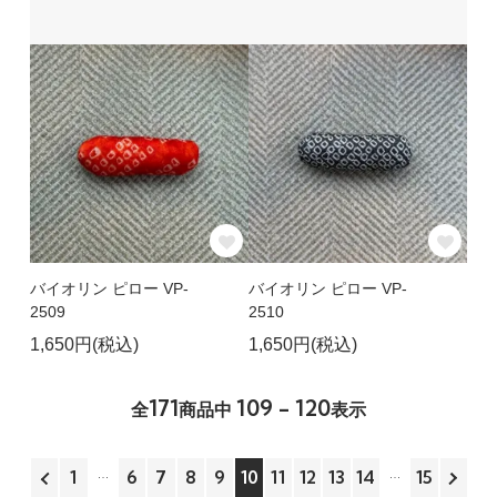
バイオリン ピロー VP-
バイオリン ピロー VP-
2509
2510
1,650円(税込)
1,650円(税込)
171
109 - 120
全
商品中
表示
1
6
7
8
9
10
11
12
13
14
15